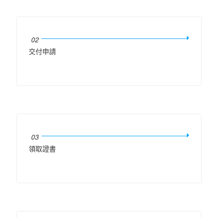
02
交付申請
03
領取證書