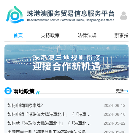
首頁
支持政策
法律法規
辦事指
更多
兩地政策
如何申請國際車牌？
2024-06-12
如何申請「港珠澳大橋港車北上」（「港車北上」）？
2024-06-10
如何就「港珠澳大橋港車北上」（「港車北上」）申請續期？
2024-05-22
申請廣東計劃 / 福建計劃下的高齡津貼或長者生活津貼
2024-05-06