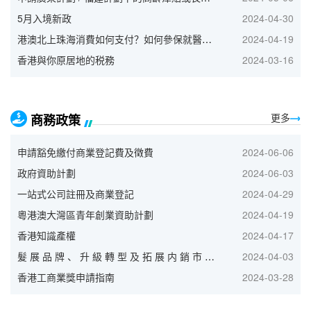
5月入境新政
2024-04-30
港澳北上珠海消費如何支付？如何參保就醫？這份指南幫到你！
2024-04-19
香港與你原居地的税務
2024-03-16
更多
商務政策
申請豁免繳付商業登記費及徵費
2024-06-06
政府資助計劃
2024-06-03
一站式公司註冊及商業登記
2024-04-29
粵港澳大灣區青年創業資助計劃
2024-04-19
香港知識產權
2024-04-17
髮 展 品 牌 、 升 級 轉 型 及 拓 展 内 銷 市 場 的 專 項 基 金
2024-04-03
香港工商業獎申請指南
2024-03-28