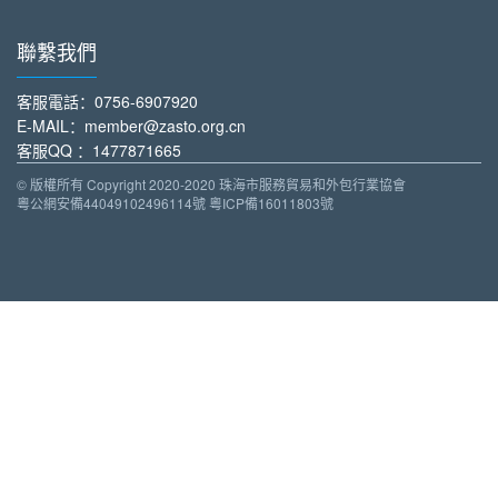
聯繫我們
客服電話
：0756-6907920
E-MAIL：member@zasto.org.cn
客服QQ
：1477871665
© 版權所有 Copyright 2020-2020 珠海市服務貿易和外包行業協會
粵公網安備44049102496114號 粵ICP備16011803號